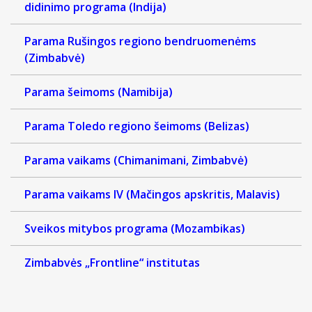
didinimo programa (Indija)
Parama Rušingos regiono bendruomenėms
(Zimbabvė)
Parama šeimoms (Namibija)
Parama Toledo regiono šeimoms (Belizas)
Parama vaikams (Chimanimani, Zimbabvė)
Parama vaikams IV (Mačingos apskritis, Malavis)
Sveikos mitybos programa (Mozambikas)
Zimbabvės „Frontline“ institutas