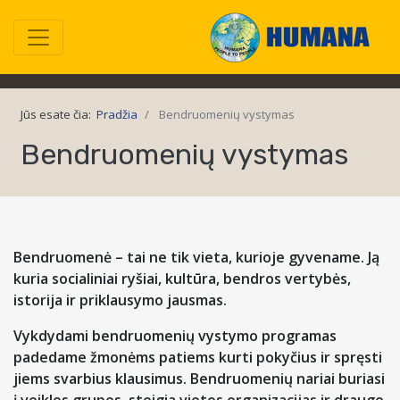
Jūs esate čia:
Pradžia
Bendruomenių vystymas
Bendruomenių vystymas
Bendruomenė – tai ne tik vieta, kurioje gyvename. Ją
kuria socialiniai ryšiai, kultūra, bendros vertybės,
istorija ir priklausymo jausmas.
Vykdydami bendruomenių vystymo programas
padedame žmonėms patiems kurti pokyčius ir spręsti
jiems svarbius klausimus. Bendruomenių nariai buriasi